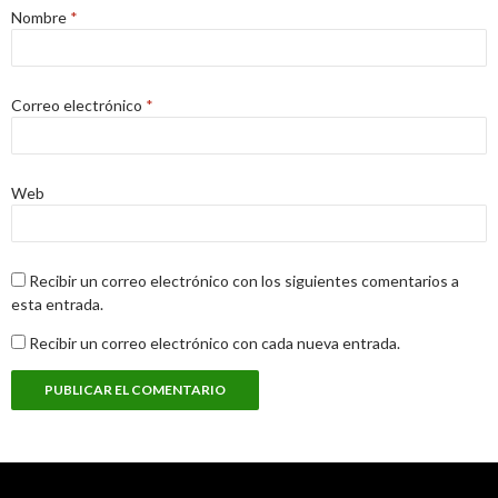
Nombre
*
Correo electrónico
*
Web
Recibir un correo electrónico con los siguientes comentarios a
esta entrada.
Recibir un correo electrónico con cada nueva entrada.