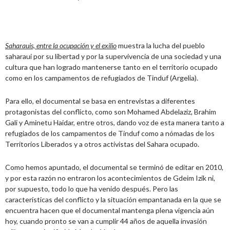
Saharauis, entre la ocupación y el exilio
muestra la lucha del pueblo
saharaui por su libertad y por la supervivencia de una sociedad y una
cultura que han logrado mantenerse tanto en el territorio ocupado
como en los campamentos de refugiados de Tinduf (Argelia).
Para ello, el documental se basa en entrevistas a diferentes
protagonistas del conflicto, como son Mohamed Abdelaziz, Brahim
Gali y Aminetu Haidar, entre otros, dando voz de esta manera tanto a
refugiados de los campamentos de Tinduf como a nómadas de los
Territorios Liberados y a otros activistas del Sahara ocupado.
Como hemos apuntado, el documental se terminó de editar en 2010,
y por esta razón no entraron los acontecimientos de Gdeim Izik ni,
por supuesto, todo lo que ha venido después. Pero las
características del conflicto y la situación empantanada en la que se
encuentra hacen que el documental mantenga plena vigencia aún
hoy, cuando pronto se van a cumplir 44 años de aquella invasión