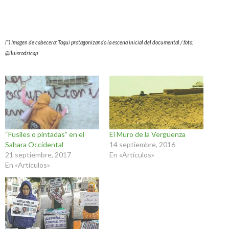
(*) Imagen de cabecera: Taqui protagonizando la escena inicial del documental / foto:
@lluisrodricap
“Fusiles o pintadas” en el
El Muro de la Vergüenza
Sahara Occidental
14 septiembre, 2016
21 septiembre, 2017
En «Artículos»
En «Artículos»