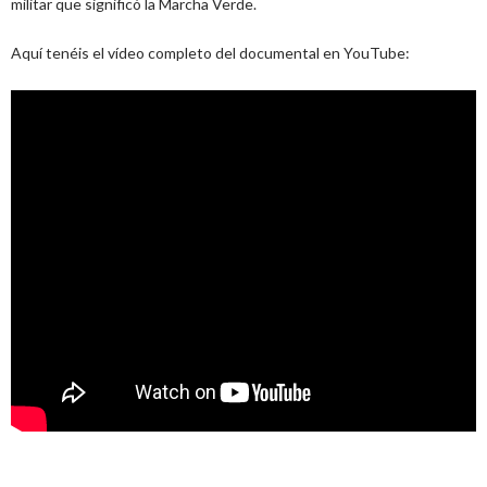
militar que significó la Marcha Verde.
Aquí tenéis el vídeo completo del documental en YouTube: