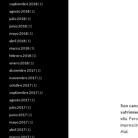
septiembre 2018
(1)
agosto 2018
(1)
julio 2018
(1)
junio 2018
(1)
mayo 2018
(1)
abril 2018
(1)
marzo 2018
(1)
febrero 2018
(1)
enero 2018
(1)
diciembre 2017
(1)
noviembre 2017
(1)
octubre 2017
(1)
septiembre 2017
(1)
agosto 2017
(1)
Son canc
julio 2017
(1)
sufrimie
junio 2017
(1)
ella. Per
mayo 2017
(1)
impresci
abril 2017
(1)
Alal.
marzo 2017
(1)