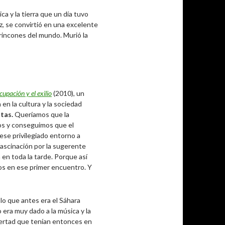
a y la tierra que un día tuvo
oz, se convirtió en una excelente
 rincones del mundo. Murió la
cupación y el exilio
(2010), un
n la cultura y la sociedad
tas.
Queríamos que la
mos y conseguimos que el
 ese privilegiado entorno a
fascinación por la sugerente
n toda la tarde. Porque así
ros en ese primer encuentro. Y
lo que antes era el Sáhara
 era muy dado a la música y la
bertad que tenían entonces en