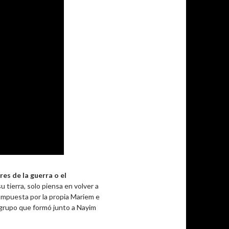
res de la guerra o el
u tierra, solo piensa en volver a
ompuesta por la propia Mariem e
 grupo que formó junto a Nayim