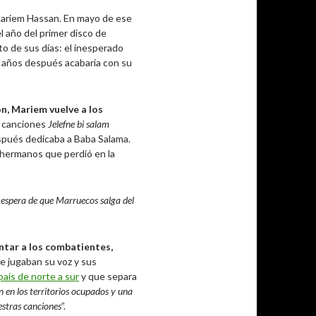
 Mariem Hassan. En mayo de ese
l año del primer disco de
to de sus días: el inesperado
ue años después acabaría con su
n, Mariem vuelve a los
s canciones
Jelefne bi salam
spués dedicaba a Baba Salama.
s hermanos que perdió en la
 espera de que Marruecos salga del
ntar a los combatientes,
e jugaban su voz y sus
aís de norte a sur
y que separa
 en los territorios ocupados y una
estras canciones
”.