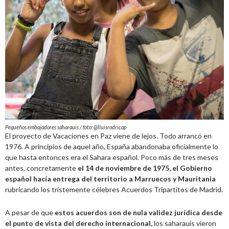
Pequeños embajadores saharauis / foto: @lluisrodricap
El proyecto de Vacaciones en Paz viene de lejos. Todo arrancó en
1976. A principios de aquel año, España abandonaba oficialmente lo
que hasta entonces era el Sahara español. Poco más de tres meses
antes, concretamente
el 14 de noviembre de 1975, el Gobierno
español hacía entrega del territorio a Marruecos y Mauritania
rubricando los tristemente célebres Acuerdos Tripartitos de Madrid.
A pesar de que
estos acuerdos son de nula validez jurídica desde
el punto de vista del derecho internacional,
los saharauis vieron