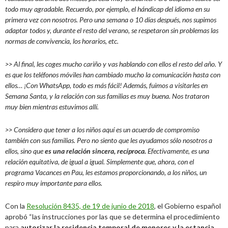
todo muy agradable. Recuerdo, por ejemplo, el hándicap del idioma en su
primera vez con nosotros. Pero una semana o 10 días después, nos supimos
adaptar todos y, durante el resto del verano, se respetaron sin problemas las
normas de convivencia, los horarios, etc.
>> Al final, les coges mucho cariño y vas hablando con ellos el resto del año. Y
es que los teléfonos móviles han cambiado mucho la comunicación hasta con
ellos… ¡Con WhatsApp, todo es más fácil! Además, fuimos a visitarles en
Semana Santa, y la relación con sus familias es muy buena. Nos trataron
muy bien mientras estuvimos allí.
>> Considero que tener a los niños aquí es un acuerdo de compromiso
también con sus familias. Pero no siento que les ayudamos sólo nosotros a
ellos, sino que
es una relación sincera, recíproca.
Efectivamente, es una
relación equitativa, de igual a igual. Simplemente que, ahora, con el
programa Vacances en Pau, les estamos proporcionando, a los niños, un
respiro muy importante para ellos.
Con la
Resolución 8435, de 19 de junio de 2018
, el Gobierno español
aprobó “las instrucciones por las que se determina el procedimiento
para
autorizar la residencia temporal de menores y la estancia