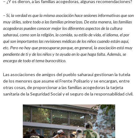
– ¿Y os dieron, a las familias acogedoras, algunas recomendaciones?
– Sí, la verdad es que la misma asociación hace sesiones informativas que son
muy útiles, sobre todo a las familias primerizas. De esta manera, las familias
acogedoras pueden conocer mejor los diferentes aspectos de la cultura
saharaui, como son la religión, la comida, su estilo de vida, el idioma, el por
qué son importantes las revisiones médicas de los niños cuando están aquí,
etc. Pero no hay que preocuparse porque, en general, la asociación está muy
pendiente de ti y de los niños y te ayuda en lo que haga falta. Además, se
encarga de todo el tema burocrático.
Las asociaciones de amigos del pueblo saharaui gestionan la tutela
de los menores que asume el Frente Polisario y se encargan, entre
otras cosas, de proporcionar a las familias acogedoras la tarjeta
sanitaria de la Seguridad Social y el seguro de la responsabilidad civil.