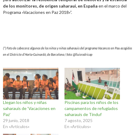
de los monitores, de origen saharaui, en España
en el marco del
Programa «Vacaciones en Paz 2018»”.
(*) Foto de cabecera: algunos de los niños y niñas saharauis del programa Vacances en Pau acogidos
en el Districte d’Horta-Guinardó, de Barcelona / foto: @lluisrodricap
Llegan los niños y niñas
Piscinas para los niños de los
saharauis de ‘Vacaciones en
campamentos de refugiados
Paz’
saharauis de Tinduf
29 junio, 2018
7 agosto, 2025
En «Artículos»
En «Artículos»