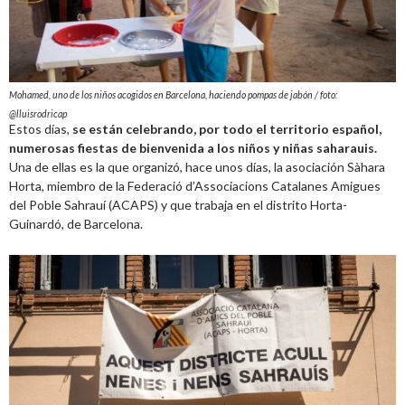
Mohamed, uno de los niños acogidos en Barcelona, haciendo pompas de jabón / foto:
@lluisrodricap
Estos días,
se están celebrando, por todo el territorio español,
numerosas fiestas de bienvenida a los niños y niñas saharauis.
Una de ellas es la que organizó, hace unos días, la asociación Sàhara
Horta, miembro de la Federació d’Associacions Catalanes Amigues
del Poble Sahrauí (ACAPS) y que trabaja en el distrito Horta-
Guinardó, de Barcelona.