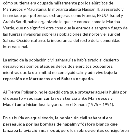
cómo su tierra era ocupada militarmente por los ejércitos de
Marruecos y Mauritania. El monarca alauita Hassan II, asesorado y
financiado por potencias extranjeras como Francia, EEUU, Israel y
Arabia Saudí, había organizado lo que se conoce como la Marcha
Verde, que no significó otra cosa que la entrada a sangre y fuego de
las fuerzas invasoras sobre las poblaciones del norte y el sur del
Sahara Occidental ante la inoperancia del resto de la comunidad
internacional.
La mitad de la población civil saharaui se había tirado al desierto
despavorida por los ataques de los dos ejércitos ocupantes,
mientras que la otra mitad no consiguió salir y
aún vive bajo la
represión de Marruecos en el Sahara ocupado.
Al Frente Polisario, no le quedó otra que proteger aquella huida por
el desierto y
reorganizar la resistencia ante Marruecos y
Mauritania
iniciándose la guerra en el Sahara (1975 – 1991).
En su huida en aquel éxodo,
la población civil saharaui era
perseguida por las bombas de napalm y fósforo blanco que
lanzaba la aviación marroquí,
pero los sobrevivientes consiguieron