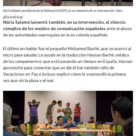
Núria Salamé, presidenta de la Federació ACAPS, en un momento de su intervención / foto:
@lluisrodricap
Núria Salamé lamentó también, en su intervención, el silencio
cómplice de los medios de comunicación españoles
ante el abuso
de las autoridades marroquíes en la ex colonia española.
El último en hablar fue el pequeño Mohamed Bachir, que se acercó al
micro para saludar. Le ayudó en la traducción Hassan Bachir, médico
de los campamentos que está pasando un tiempo en España. Hassan
aprovechó para comentar que un día él fue también niño de
Vacaciones en Paz e incluso explicó cómo le sorprendió la primera
vez que vio la playa y el mar.