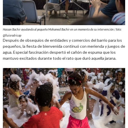
Hassan Bachir ayudando al pequeño Mohamed Bachir en un momento de su intervención / foto:
@lluisrodricap
Después de obsequios de entidades y comercios del barrio para los
pequeños, la fiesta de bienvenida continuó con merienda y juegos de
agua. Especial fascinación despertó el cañón de espuma que los
mantuvo excitados durante todo el rato que duró aquella jarana.