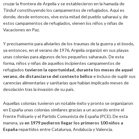
cruzar la frontera de Argelia y se establecieron en la hamada de
Tinduf constituyendo los campamentos de refugiados. Aquí es
donde, desde entonces, vive esta mitad del pueblo saharaui y, de
estos campamentos de refugiados, vienen los niños y niñas de
Vacaciones en Paz.
Y precisamente para aliviarles de los traumas de la guerra y el éxodo,
ya entonces, en el verano de 1976, Argelia organizó en sus playas
unas colonias para algunos de los pequeños saharauis. De esta
forma, niños y niñas de aquellos incipientes campamentos de
refugiados
tuvieron la oportunidad, durante los meses de aquel
verano, de distanciarse del contexto bélico
e incluso de suplir sus
carencias alimentarias y sanitarias que habían implicado meses de
desolación tras la invasión de su país.
Aquellas colonias tuvieron un notable éxito y pronto se organizaron
en España unas colonias similares gracias a un acuerdo entre el
Frente Polisario y el Partido Comunista de España (PCE). De esta
manera, ya
en 1979 pudieron llegar los primeros 100 niños a
España
repartidos entre Catalunya, Andalucía y Valencia.