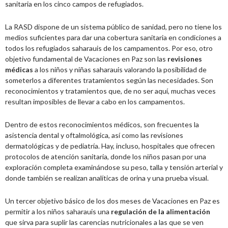
sanitaria en los cinco campos de refugiados.
La RASD dispone de un sistema público de sanidad, pero no tiene los
medios suficientes para dar una cobertura sanitaria en condiciones a
todos los refugiados saharauis de los campamentos. Por eso, otro
objetivo fundamental de Vacaciones en Paz son las
revisiones
médicas
a los niños y niñas saharauis valorando la posibilidad de
someterlos a diferentes tratamientos según las necesidades. Son
reconocimientos y tratamientos que, de no ser aquí, muchas veces
resultan imposibles de llevar a cabo en los campamentos.
Dentro de estos reconocimientos médicos, son frecuentes la
asistencia dental y oftalmológica, así como las revisiones
dermatológicas y de pediatría. Hay, incluso, hospitales que ofrecen
protocolos de atención sanitaria, donde los niños pasan por una
exploración completa examinándose su peso, talla y tensión arterial y
donde también se realizan analíticas de orina y una prueba visual.
Un tercer objetivo básico de los dos meses de Vacaciones en Paz es
permitir a los niños saharauis una
regulación de la alimentación
que sirva para suplir las carencias nutricionales a las que se ven