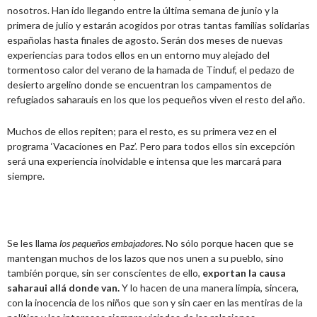
nosotros. Han ido llegando entre la última semana de junio y la
primera de julio y estarán acogidos por otras tantas familias solidarias
españolas hasta finales de agosto. Serán dos meses de nuevas
experiencias para todos ellos en un entorno muy alejado del
tormentoso calor del verano de la hamada de Tinduf, el pedazo de
desierto argelino donde se encuentran los campamentos de
refugiados saharauis en los que los pequeños viven el resto del año.
Muchos de ellos repiten; para el resto, es su primera vez en el
programa ‘Vacaciones en Paz’. Pero para todos ellos sin excepción
será una experiencia inolvidable e intensa que les marcará para
siempre.
Se les llama
los pequeños embajadores
. No sólo porque hacen que se
mantengan muchos de los lazos que nos unen a su pueblo, sino
también porque, sin ser conscientes de ello,
exportan la causa
saharaui allá donde van.
Y lo hacen de una manera limpia, sincera,
con la inocencia de los niños que son y sin caer en las mentiras de la