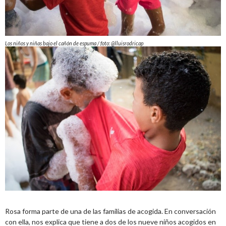
Los niños y niñas bajo el cañón de espuma / foto: @lluisrodricap
Rosa forma parte de una de las familias de acogida. En conversación
con ella, nos explica que tiene a dos de los nueve niños acogidos en