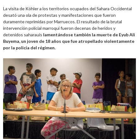
La visita de Köhler a los territorios ocupados del Sahara Occidental
desató una ola de protestas y manifestaciones que fueron
duramente reprimidas por Marruecos. El resultado de la brutal
intervención policial marroquí fueron decenas de heridos y
detenidos saharauis
lamentándose también la muerte de Eyub Ali
Buyema, un joven de 18 años que fue atropellado violentamente
por la policía del régimen.