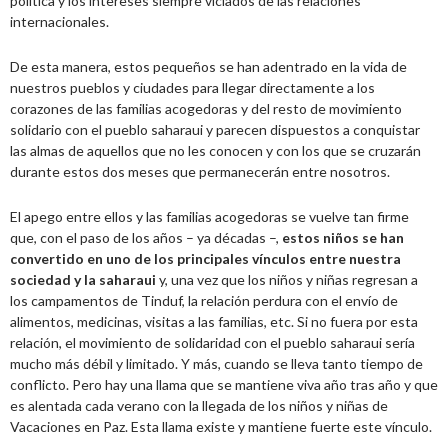
política y los intereses siempre viciados de las relaciones
internacionales.
De esta manera, estos pequeños se han adentrado en la vida de
nuestros pueblos y ciudades para llegar directamente a los
corazones de las familias acogedoras y del resto de movimiento
solidario con el pueblo saharaui y parecen dispuestos a conquistar
las almas de aquellos que no les conocen y con los que se cruzarán
durante estos dos meses que permanecerán entre nosotros.
El apego entre ellos y las familias acogedoras se vuelve tan firme
que, con el paso de los años – ya décadas –,
estos niños se han
convertido en uno de los principales vínculos entre nuestra
sociedad y la saharaui
y, una vez que los niños y niñas regresan a
los campamentos de Tinduf, la relación perdura con el envío de
alimentos, medicinas, visitas a las familias, etc. Si no fuera por esta
relación, el movimiento de solidaridad con el pueblo saharaui sería
mucho más débil y limitado. Y más, cuando se lleva tanto tiempo de
conflicto. Pero hay una llama que se mantiene viva año tras año y que
es alentada cada verano con la llegada de los niños y niñas de
Vacaciones en Paz. Esta llama existe y mantiene fuerte este vínculo.