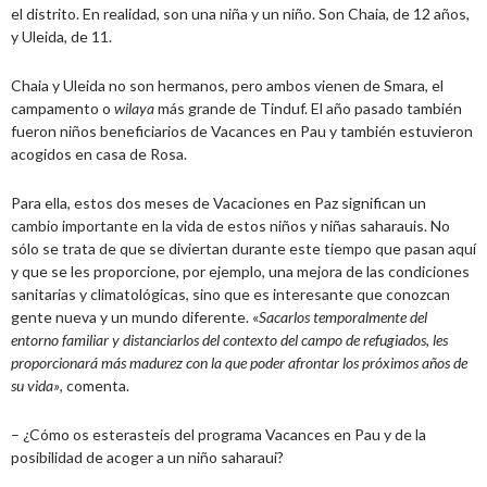
el distrito. En realidad, son una niña y un niño. Son Chaia, de 12 años,
y Uleida, de 11.
Chaia y Uleida no son hermanos, pero ambos vienen de Smara, el
campamento o
wilaya
más grande de Tinduf. El año pasado también
fueron niños beneficiarios de Vacances en Pau y también estuvieron
acogidos en casa de Rosa.
Para ella, estos dos meses de Vacaciones en Paz significan un
cambio importante en la vida de estos niños y niñas saharauis. No
sólo se trata de que se diviertan durante este tiempo que pasan aquí
y que se les proporcione, por ejemplo, una mejora de las condiciones
sanitarias y climatológicas, sino que es interesante que conozcan
gente nueva y un mundo diferente. «
Sacarlos temporalmente del
entorno familiar y distanciarlos del contexto del campo de refugiados, les
proporcionará más madurez con la que poder afrontar los próximos años de
su vida»
, comenta.
– ¿Cómo os esterasteis del programa Vacances en Pau y de la
posibilidad de acoger a un niño saharaui?