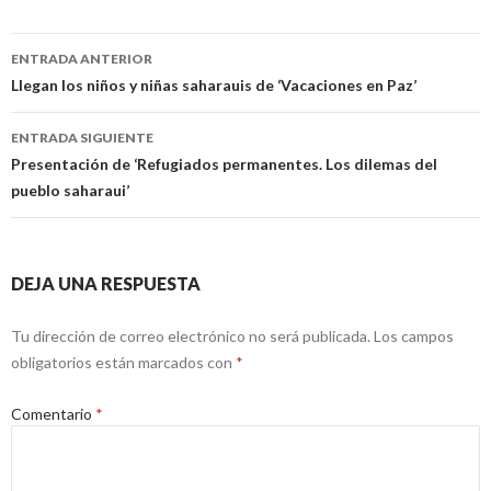
Navegación
ENTRADA ANTERIOR
de
Llegan los niños y niñas saharauis de ‘Vacaciones en Paz’
entradas
ENTRADA SIGUIENTE
Presentación de ‘Refugiados permanentes. Los dilemas del
pueblo saharaui’
DEJA UNA RESPUESTA
Tu dirección de correo electrónico no será publicada.
Los campos
obligatorios están marcados con
*
Comentario
*