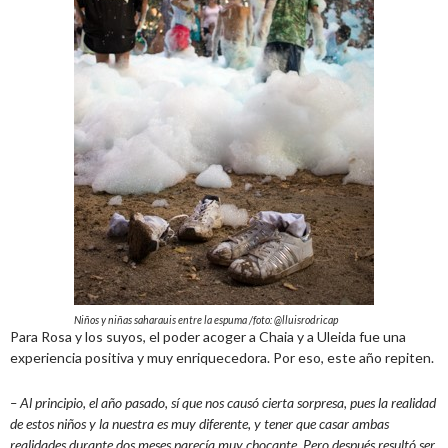
Niños y niñas saharauis entre la espuma /foto: @lluisrodricap
Para Rosa y los suyos, el poder acoger a Chaia y a Uleida fue una
experiencia positiva y muy enriquecedora. Por eso, este año repiten.
– Al principio, el año pasado, sí que nos causó cierta sorpresa, pues la realidad
de estos niños y la nuestra es muy diferente, y tener que casar ambas
realidades durante dos meses parecía muy chocante. Pero después resultó ser