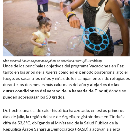
Niña saharaui haciendo pompas de jabón, en Barcelona / foto: @lluisrodricap
Unos de los principales objetivos del programa Vacaciones en Paz,
tanto en los años de la guerra como en el período posterior al alto el
fuego, es sacar a los niños y niñas de los campamentos de refugiados
durante los dos meses más calurosos del año y
alejarles de las
duras condiciones del verano de la hamada de Tinduf,
donde se
pueden sobrepasar los 50 grados.
De hecho, una ola de calor histórica ha azotado, en estos primeros
días de julio, la región del sur de Argelia, registrándose en Tinduf la
cifra de 53,3°C, obligando al Ministerio de la Salud Pública de la
República Árabe Saharaui Democrática (RASD) a activar la alerta