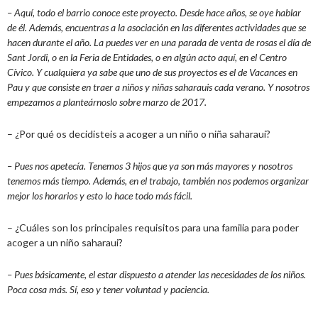
– Aquí, todo el barrio conoce este proyecto. Desde hace años, se oye hablar
de él. Además, encuentras a la asociación en las diferentes actividades que se
hacen durante el año. La puedes ver en una parada de venta de rosas el día de
Sant Jordi, o en la Feria de Entidades, o en algún acto aquí, en el Centro
Cívico. Y cualquiera ya sabe que uno de sus proyectos es el de Vacances en
Pau y que consiste en traer a niños y niñas saharauis cada verano. Y nosotros
empezamos a planteárnoslo sobre marzo de 2017.
– ¿Por qué os decidisteis a acoger a un niño o niña saharaui?
– Pues nos apetecía. Tenemos 3 hijos que ya son más mayores y nosotros
tenemos más tiempo. Además, en el trabajo, también nos podemos organizar
mejor los horarios y esto lo hace todo más fácil.
– ¿Cuáles son los principales requisitos para una familia para poder
acoger a un niño saharaui?
– Pues básicamente, el estar dispuesto a atender las necesidades de los niños.
Poca cosa más. Sí, eso y tener voluntad y paciencia.