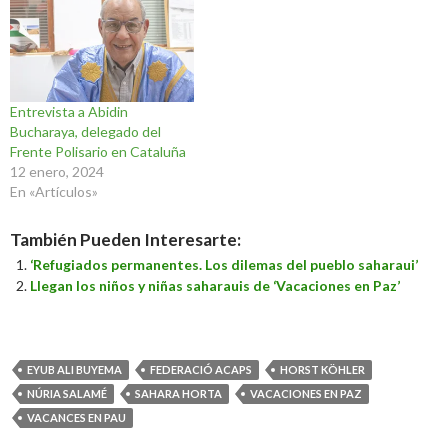
Entrevista a Abidin
Bucharaya, delegado del
Frente Polisario en Cataluña
12 enero, 2024
En «Artículos»
También Pueden Interesarte:
‘Refugiados permanentes. Los dilemas del pueblo saharaui’
Llegan los niños y niñas saharauis de ‘Vacaciones en Paz’
EYUB ALI BUYEMA
FEDERACIÓ ACAPS
HORST KÖHLER
NÚRIA SALAMÉ
SAHARA HORTA
VACACIONES EN PAZ
VACANCES EN PAU