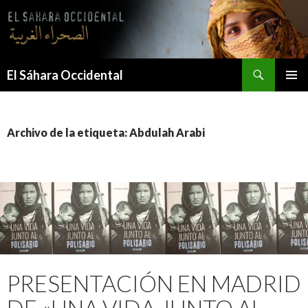
Saltar
al
contenido
Buscar
El Sáhara Occidental
MENÚ
PRINCI
Archivo de la etiqueta: Abdulah Arabi
PRESENTACIÓN EN MADRID