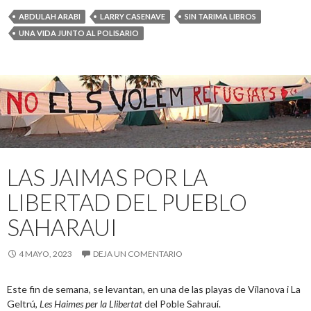
ABDULAH ARABI
LARRY CASENAVE
SIN TARIMA LIBROS
UNA VIDA JUNTO AL POLISARIO
LAS JAIMAS POR LA
LIBERTAD DEL PUEBLO
SAHARAUI
4 MAYO, 2023
DEJA UN COMENTARIO
Este fin de semana, se levantan, en una de las playas de Vilanova i La
Geltrú,
Les Haimes per la Llibertat
del Poble Sahrauí.