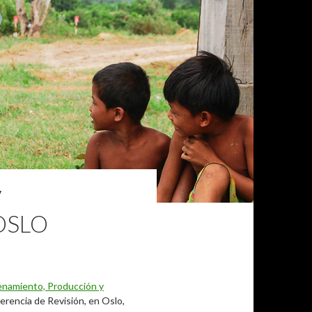
V
OSLO
enamiento, Producción y
rencia de Revisión, en Oslo,