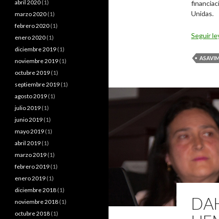
abril 2020
(1)
financia
Unidas.
marzo 2020
(1)
febrero 2020
(1)
Seguir l
enero 2020
(1)
diciembre 2019
(1)
ASAVI
noviembre 2019
(1)
octubre 2019
(1)
septiembre 2019
(1)
agosto 2019
(1)
julio 2019
(1)
junio 2019
(1)
mayo 2019
(1)
abril 2019
(1)
marzo 2019
(1)
febrero 2019
(1)
enero 2019
(1)
diciembre 2018
(1)
DAH
noviembre 2018
(1)
octubre 2018
(1)