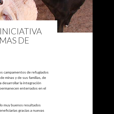
INICIATIVA
IMAS DE
 los campamentos de refugiados
 de minas y de sus familias, de
 desarrollar la integración
n permanecen enterrados en el
ado muy buenos resultados
neficiarias gracias a nuevas