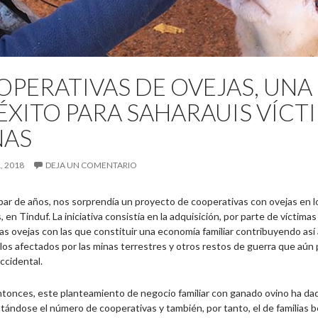
PERATIVAS DE OVEJAS, UNA 
ÉXITO PARA SAHARAUIS VÍCT
NAS
, 2018
DEJA UN COMENTARIO
par de años, nos sorprendía un proyecto de cooperativas con ovejas en
, en Tinduf. La iniciativa consistía en la adquisición, por parte de víctimas
s ovejas con las que constituir una economía familiar contribuyendo así a
 los afectados por las minas terrestres y otros restos de guerra que aú
ccidental.
tonces, este planteamiento de negocio familiar con ganado ovino ha d
ándose el número de cooperativas y también, por tanto, el de familias be