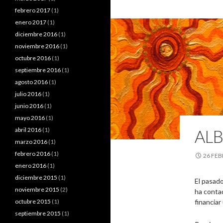
febrero 2017
(1)
enero 2017
(1)
diciembre 2016
(1)
noviembre 2016
(1)
octubre 2016
(1)
septiembre 2016
(1)
agosto 2016
(1)
julio 2016
(1)
junio 2016
(1)
mayo 2016
(1)
abril 2016
(1)
ALB
marzo 2016
(1)
febrero 2016
(1)
26 FEB
enero 2016
(1)
diciembre 2015
(1)
El pasado
noviembre 2015
(2)
ha contad
octubre 2015
(1)
financiar
septiembre 2015
(1)