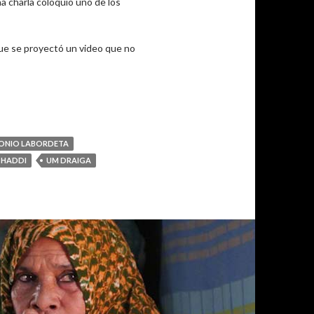
a charla coloquio uno de los
que se proyectó un video que no
ONIO LABORDETA
 HADDI
UM DRAIGA