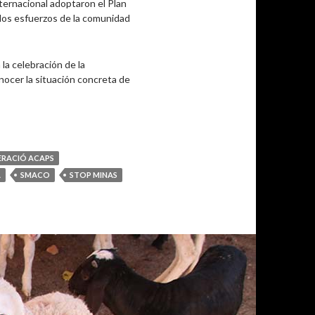
ternacional adoptaron el Plan
 los esfuerzos de la comunidad
a celebración de la
onocer la situación concreta de
ERACIÓ ACAPS
A
SMACO
STOP MINAS