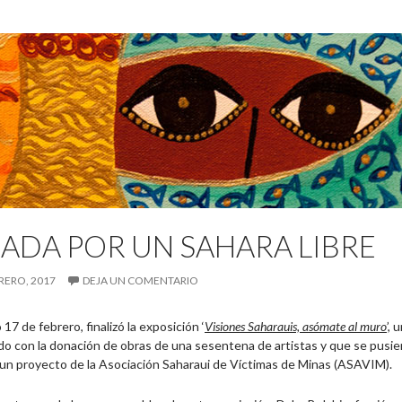
ADA POR UN SAHARA LIBRE
RERO, 2017
DEJA UN COMENTARIO
 17 de febrero, finalizó la exposición ‘
Visiones Saharauis, asómate al muro
’,
o con la donación de obras de una sesentena de artistas y que se pusiero
 un proyecto de la Asociación Saharaui de Víctimas de Minas (ASAVIM).