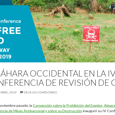
SÁHARA OCCIDENTAL EN LA I
FERENCIA DE REVISIÓN DE 
EMBRE, 2019
DEJA UN COMENTARIO
 noviembre pasado, la
Convención sobre la Prohibición del Empleo, Almac
encia de Minas Antipersonal y sobre su Destrucción
inauguró su IV Confe