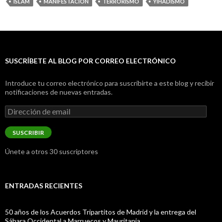
ISLAM
MANIFESTACIÓN
TERRORISMO
YIHADISMO
SUSCRÍBETE AL BLOG POR CORREO ELECTRÓNICO
Introduce tu correo electrónico para suscribirte a este blog y recibir
notificaciones de nuevas entradas.
Dirección
de
email
SUSCRIBIR
Únete a otros 30 suscriptores
ENTRADAS RECIENTES
50 años de los Acuerdos Tripartitos de Madrid y la entrega del
Sáhara Occidental a Marruecos y Mauritania