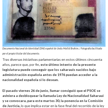
Documento Nacional de Identidad (DNI) español de Uedu Moilid Brahim. / Fotografía facilitada
por el propio titular del documento.
Tras diversas iniciativas parlamentarias en estos últimos cincuenta
años, parece que, por fin,
este último intento de la presente
legislatura puede conseguir que los saharauis nacidos bajo
administración española antes de 1976 puedan acceder a la
nacionalidad española si lo desean.
El pasado viernes 26 de junio, Sumar consiguió que el PSOE se
aviniera a desbloquear la llamada Ley de Nacionalidad Saharaui
y se convocara, para este martes 30, la ponencia en la Comisión
de Justicia,
lo que implica estar en la fase final del recorrido de la ley