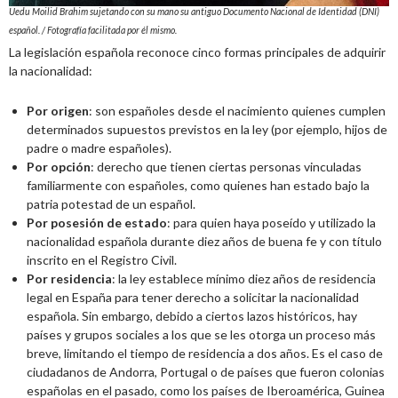
Uedu Moilid Brahim sujetando con su mano su antiguo Documento Nacional de Identidad (DNI)
español. / Fotografía facilitada por él mismo.
La legislación española reconoce cinco formas principales de adquirir
la nacionalidad:
Por origen
: son españoles desde el nacimiento quienes cumplen
determinados supuestos previstos en la ley (por ejemplo, hijos de
padre o madre españoles).
Por opción
: derecho que tienen ciertas personas vinculadas
familiarmente con españoles, como quienes han estado bajo la
patria potestad de un español.
Por posesión de estado
: para quien haya poseído y utilizado la
nacionalidad española durante diez años de buena fe y con título
inscrito en el Registro Civil.
Por residencia
: la ley establece mínimo diez años de residencia
legal en España para tener derecho a solicitar la nacionalidad
española. Sin embargo, debido a ciertos lazos históricos, hay
países y grupos sociales a los que se les otorga un proceso más
breve, limitando el tiempo de residencia a dos años. Es el caso de
ciudadanos de Andorra, Portugal o de países que fueron colonias
españolas en el pasado, como los países de Iberoamérica, Guinea