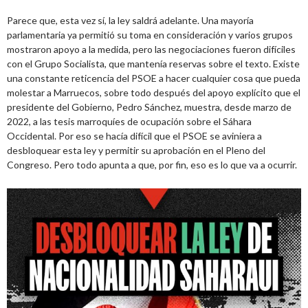
Parece que, esta vez sí, la ley saldrá adelante. Una mayoría
parlamentaria ya permitió su toma en consideración y varios grupos
mostraron apoyo a la medida, pero las negociaciones fueron difíciles
con el Grupo Socialista, que mantenía reservas sobre el texto. Existe
una constante reticencia del PSOE a hacer cualquier cosa que pueda
molestar a Marruecos, sobre todo después del apoyo explícito que el
presidente del Gobierno, Pedro Sánchez, muestra, desde marzo de
2022, a las tesis marroquíes de ocupación sobre el Sáhara
Occidental. Por eso se hacía difícil que el PSOE se aviniera a
desbloquear esta ley y permitir su aprobación en el Pleno del
Congreso. Pero todo apunta a que, por fin, eso es lo que va a ocurrir.