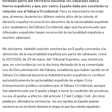
formado parte del territorio nacional, los saharauis nunca
fueron españoles y que, por tanto, España daba por concluida su
relación con el Sáhara Occidental.
Pero es importante recordar
que, al menos durante los últimos veinte años de la colonia, el
derecho español reconoció los derechos de la nacionalidad española
a los ciudadanos del Sáhara Occidental, algo que ha provocado que
tribunales españoles hayan reconocido la nacionalidad española a
muchos saharauis.
No obstante, también existen sentencias en España contrarias a la
obtención de la nacionalidad española por parte de saharauis, como
la 207/2020, de 29 de mayo, del Tribunal Supremo, una sentencia
que, en concordancia con la doctrina derivada de la ya comentada
Ley de Descolonización del Sáhara, establecía que haber nacido en el
Sáhara Occidental durante la Administración española no confiere
automáticamente la nacionalidad española de origen. Esta
interpretación jurídica considera que el Sáhara Occidental, aunque
fue administrado por España y llegó a tener la condición de provincia,
no era «España» a efectos del artículo 17 del Código Civil. «
En otras
palabras
«, afirmaba la sentencia, «
no son nacidos en España quienes
nacieron en un territorio durante la etapa en que fue colonia española
«.