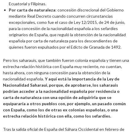
Ecuatorial y Filipinas.
Por carta de naturaleza
: concesión discrecional del Gobierno
mediante Real Decreto cuando concurren circunstancias
excepcionales, como fue el caso de Ley 12/2015, de 24 de junio,
para la concesión de la nacionalidad española a los sefardíes
originarios de España, que reguló la obtención de la nacionalidad
española por carta de naturaleza para los descendientes de
quienes fueron expulsados por el Edicto de Granada de 1492.
Pero los saharauis, que también fueron colonia española y tienen una
estrecha relación histórica con España muy reciente, no cuentan,
hasta ahora, con ninguna concesión para la obtención de la
nacionalidad española.
Y aquí está la importancia de la Ley de
Nacionalidad Saharaui, porque, de aprobarse, los saharauis
podrían acceder a la nacionalidad española por residencia o
carta de naturaleza con una opción de adquirirla que se
equipararía a otros pueblos con, por ejemplo, un pasado común
con España, como los de otras ex colonias españolas, o una
estrecha relación histórica con ella, como los sefardíes.
Tras la salida oficial de España del Sáhara Occidental en febrero de