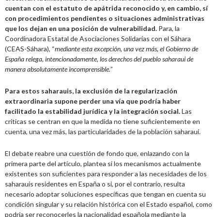
cuentan con el estatuto de apátrida reconocido y, en cambio, sí
con procedimientos pendientes o situaciones administrativas
que los dejan en una posición de vulnerabilidad.
Para, la
Coordinadora Estatal de Asociaciones Solidarias con el Sáhara
(CEAS-Sáhara), “
mediante esta excepción, una vez más, el Gobierno de
España relega, intencionadamente, los derechos del pueblo saharaui de
manera absolutamente incomprensible.
”
Para estos saharauis, la exclusión de la regularización
extraordinaria supone perder una vía que podría haber
facilitado la estabilidad jurídica y la integración social.
Las
críticas se centran en que la medida no tiene suficientemente en
cuenta, una vez más, las particularidades de la población saharaui.
El debate reabre una cuestión de fondo que, enlazando con la
primera parte del artículo, plantea si los mecanismos actualmente
existentes son suficientes para responder a las necesidades de los
saharauis residentes en España o si, por el contrario, resulta
necesario adoptar soluciones específicas que tengan en cuenta su
condición singular y su relación histórica con el Estado español, como
podría ser reconocerles la nacionalidad española mediante la