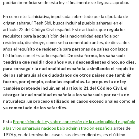
podrían beneficiarse de esta ley si finalmente se llegara a aprobar.
En concreto, la iniciativa, impulsada sobre todo por la diputada de
origen saharaui Tesh Sidi, busca incluir al pueblo saharaui en el
artículo 22 del Código Civil español. Este artículo, que regula los
requisitos para la adquisición de la nacionalidad española por
residencia, disminuye, como se ha comentado antes, de diez a dos
años el requisito de residencia para personas de países con lazos
históricos con el Estado español.
De esta forma, los saharauis
tendrían que residir dos años y sus descendientes cinco, no diez,
para conseguir la nacionalidad española, asimilando el requisito
de los saharauis al de ciudadanos de otros países que también
fueron, por ejemplo, colonias españolas.
La propuesta de ley
también pretende incluir, en el artículo 21 del Código Civil, el
otorgar la nacionalidad española a los saharauis por carta de
naturaleza, un proceso utilizado en casos excepcionales como el
ya comentado de los sefardíes.
Esta
Proposición de Ley sobre concesión de la nacionalidad española
a las y los saharauis nacidos bajo administración española
antes de
1976 y, en determinados casos, sus descendientes, es el último