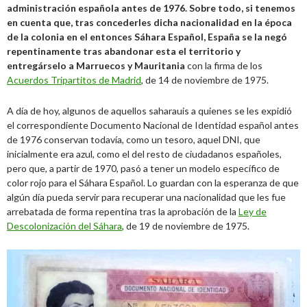
administración española antes de 1976.
Sobre todo, si tenemos
en cuenta que, tras concederles dicha nacionalidad en la época
de la colonia en el entonces Sáhara Español, España se la negó
repentinamente tras abandonar esta el territorio
y
entregárselo a Marruecos y Mauritania
con la firma de los
Acuerdos Tripartitos de Madrid
, de 14 de noviembre de 1975.
A día de hoy, algunos de aquellos saharauis a quienes se les expidió
el correspondiente Documento Nacional de Identidad español antes
de 1976 conservan todavía, como un tesoro, aquel DNI, que
inicialmente era azul, como el del resto de ciudadanos españoles,
pero que, a partir de 1970, pasó a tener un modelo específico de
color rojo para el Sáhara Español. Lo guardan con la esperanza de que
algún día pueda servir para recuperar una nacionalidad que les fue
arrebatada de forma repentina tras la aprobación de la
Ley de
Descolonización del Sáhara
, de 19 de noviembre de 1975.