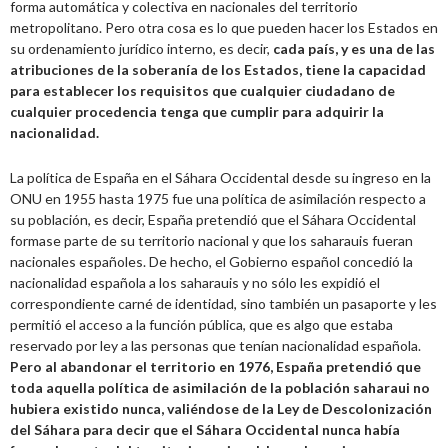
forma automática y colectiva en nacionales del territorio
metropolitano. Pero otra cosa es lo que pueden hacer los Estados en
su ordenamiento jurídico interno, es decir,
cada país, y es una de las
atribuciones de la soberanía de los Estados, tiene la capacidad
para establecer los requisitos que cualquier ciudadano de
cualquier procedencia tenga que cumplir para adquirir la
nacionalidad.
La política de España en el Sáhara Occidental desde su ingreso en la
ONU en 1955 hasta 1975 fue una política de asimilación respecto a
su población, es decir, España pretendió que el Sáhara Occidental
formase parte de su territorio nacional y que los saharauis fueran
nacionales españoles. De hecho, el Gobierno español concedió la
nacionalidad española a los saharauis y no sólo les expidió el
correspondiente carné de identidad, sino también un pasaporte y les
permitió el acceso a la función pública, que es algo que estaba
reservado por ley a las personas que tenían nacionalidad española.
Pero al abandonar el territorio en 1976, España pretendió que
toda aquella política de asimilación de la población saharaui no
hubiera existido nunca, valiéndose de la Ley de Descolonización
del Sáhara para decir que el Sáhara Occidental nunca había