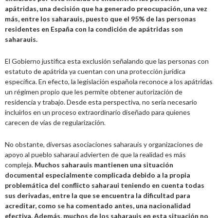
apátridas, una decisión que ha generado preocupación, una vez
más, entre los saharauis, puesto que el 95% de las personas
residentes en España con la condición de apátridas son
saharauis.
El Gobierno justifica esta exclusión señalando que las personas con
estatuto de apátrida ya cuentan con una protección jurídica
específica. En efecto, la legislación española reconoce a los apátridas
un régimen propio que les permite obtener autorización de
residencia y trabajo. Desde esta perspectiva, no sería necesario
incluirlos en un proceso extraordinario diseñado para quienes
carecen de vías de regularización.
No obstante, diversas asociaciones saharauis y organizaciones de
apoyo al pueblo saharaui advierten de que la realidad es más
compleja.
Muchos saharauis mantienen una situación
documental especialmente complicada debido a la propia
problemática del conflicto saharaui teniendo en cuenta todas
sus derivadas, entre la que se encuentra la dificultad para
acreditar, como se ha comentado antes, una nacionalidad
efectiva. Además, muchos de los saharauis en esta situación no