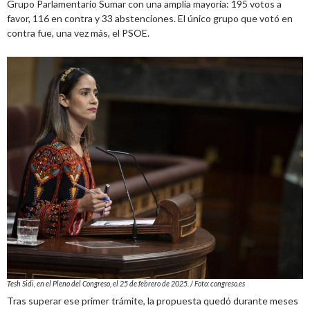
Grupo Parlamentario Sumar con una amplia mayoría: 195 votos a
favor, 116 en contra y 33 abstenciones. El único grupo que votó en
contra fue, una vez más, el PSOE.
Tesh Sidi, en el Pleno del Congreso, el 25 de febrero de 2025. / Foto: congreso.es
Tras superar ese primer trámite, la propuesta quedó durante meses