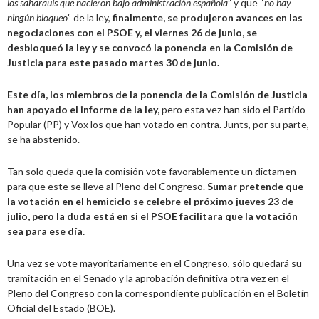
los saharauis que nacieron bajo administración española
” y que “
no hay
ningún bloqueo
” de la ley,
finalmente, se produjeron avances en las
negociaciones con el PSOE y, el viernes 26 de junio, se
desbloqueó la ley y se convocó la ponencia en la Comisión de
Justicia para este pasado martes 30 de junio.
Este día, los miembros de la ponencia de la Comisión de Justicia
han apoyado el informe de la ley,
pero esta vez han sido el Partido
Popular (PP) y Vox los que han votado en contra. Junts, por su parte,
se ha abstenido.
Tan solo queda que la comisión vote favorablemente un dictamen
para que este se lleve al Pleno del Congreso.
Sumar pretende que
la votación en el hemiciclo se celebre el próximo jueves 23 de
julio, pero la duda está en si el PSOE facilitara que la votación
sea para ese día.
Una vez se vote mayoritariamente en el Congreso, sólo quedará su
tramitación en el Senado y la aprobación definitiva otra vez en el
Pleno del Congreso con la correspondiente publicación en el Boletín
Oficial del Estado (BOE).