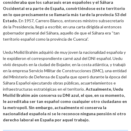
consideraba que los saharauis eran españoles y el Sáhara
Occidental era parte de España, convirtiéndose este territorio
en lo que precisamente se llamaría más tarde la provincia 53 del
Estado.
En 1957, Carrero Blanco, entonces ministro subsecretario
de la Presidencia, llegó a escribir, en una carta dirigida al entonces
gobernador general del Sáhara, aquello de que el Sáhara era “tan
territorio español como la provincia de Cuenca”.
Uedu Moilid Brahim adquirió de muy joven la nacionalidad española y
le expidieron el correspondiente carné azul del DNI español. Uedu
vivió después en la ciudad de Bojador, en la costa atlántica, y trabajó
en la empresa Servicio Militar de Construcciones (SMC), una entidad
del Ministerio de Defensa de España que operó durante la época del
Sáhara Español ejecutando obras públicas, acuartelamientos e
infraestructuras estratégicas en el territorio.
Actualmente, Uedu
Moilid Brahim aún conserva su DNI azul, el que, en su momento,
le acreditaba ser tan español como cualquier otro ciudadano en
la metropoli. Sin embargo, actualmente ni conserva la
nacionalidad española ni se le reconoce ninguna pensión ni otro
derecho laboral en España por aquel trabajo.