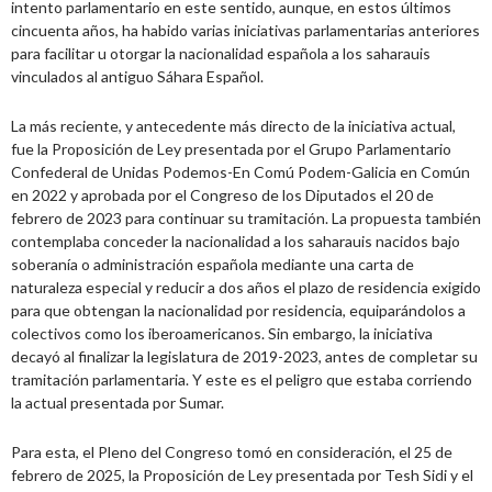
intento parlamentario en este sentido, aunque, en estos últimos
cincuenta años, ha habido varias iniciativas parlamentarias anteriores
para facilitar u otorgar la nacionalidad española a los saharauis
vinculados al antiguo Sáhara Español.
La más reciente, y antecedente más directo de la iniciativa actual,
fue la Proposición de Ley presentada por el Grupo Parlamentario
Confederal de Unidas Podemos-En Comú Podem-Galicia en Común
en 2022 y aprobada por el Congreso de los Diputados el 20 de
febrero de 2023 para continuar su tramitación. La propuesta también
contemplaba conceder la nacionalidad a los saharauis nacidos bajo
soberanía o administración española mediante una carta de
naturaleza especial y reducir a dos años el plazo de residencia exigido
para que obtengan la nacionalidad por residencia, equiparándolos a
colectivos como los iberoamericanos. Sin embargo, la iniciativa
decayó al finalizar la legislatura de 2019-2023, antes de completar su
tramitación parlamentaria. Y este es el peligro que estaba corriendo
la actual presentada por Sumar.
Para esta, el Pleno del Congreso tomó en consideración, el 25 de
febrero de 2025, la Proposición de Ley presentada por Tesh Sidi y el