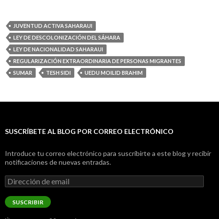
JUVENTUD ACTIVA SAHARAUI
LEY DE DESCOLONIZACIÓN DEL SÁHARA
LEY DE NACIONALIDAD SAHARAUI
REGULARIZACIÓN EXTRAORDINARIA DE PERSONAS MIGRANTES
SUMAR
TESH SIDI
UEDU MOILID BRAHIM
SUSCRÍBETE AL BLOG POR CORREO ELECTRÓNICO
Introduce tu correo electrónico para suscribirte a este blog y recibir
notificaciones de nuevas entradas.
Dirección
de
email
SUSCRIBIR