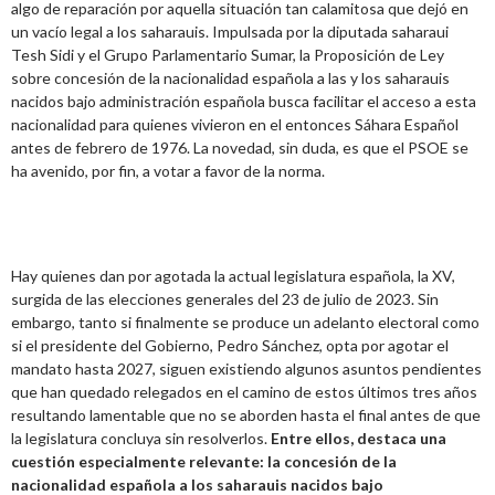
algo de reparación por aquella situación tan calamitosa que dejó en
un vacío legal a los saharauis. Impulsada por la diputada saharaui
Tesh Sidi y el Grupo Parlamentario Sumar, la Proposición de Ley
sobre concesión de la nacionalidad española a las y los saharauis
nacidos bajo administración española busca facilitar el acceso a esta
nacionalidad para quienes vivieron en el entonces Sáhara Español
antes de febrero de 1976. La novedad, sin duda, es que el PSOE se
ha avenido, por fin, a votar a favor de la norma.
Hay quienes dan por agotada la actual legislatura española, la XV,
surgida de las elecciones generales del 23 de julio de 2023. Sin
embargo, tanto si finalmente se produce un adelanto electoral como
si el presidente del Gobierno, Pedro Sánchez, opta por agotar el
mandato hasta 2027, siguen existiendo algunos asuntos pendientes
que han quedado relegados en el camino de estos últimos tres años
resultando lamentable que no se aborden hasta el final antes de que
la legislatura concluya sin resolverlos.
Entre ellos, destaca una
cuestión especialmente relevante: la concesión de la
nacionalidad española a los saharauis nacidos bajo