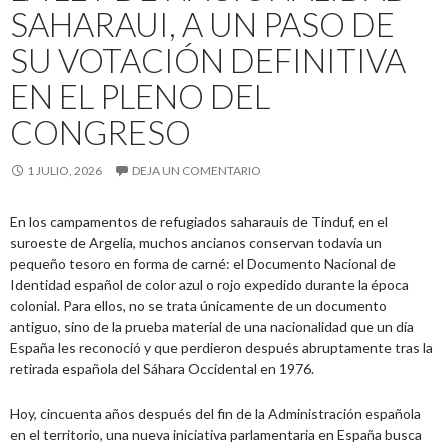
SAHARAUI, A UN PASO DE
SU VOTACIÓN DEFINITIVA
EN EL PLENO DEL
CONGRESO
1 JULIO, 2026
DEJA UN COMENTARIO
En los campamentos de refugiados saharauis de Tinduf, en el
suroeste de Argelia, muchos ancianos conservan todavía un
pequeño tesoro en forma de carné: el Documento Nacional de
Identidad español de color azul o rojo expedido durante la época
colonial. Para ellos, no se trata únicamente de un documento
antiguo, sino de la prueba material de una nacionalidad que un día
España les reconoció y que perdieron después abruptamente tras la
retirada española del Sáhara Occidental en 1976.
Hoy, cincuenta años después del fin de la Administración española
en el territorio, una nueva iniciativa parlamentaria en España busca