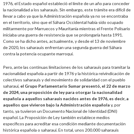
1976, el Estado español estableció el límite de un año para conceder
la nacionalidad a los saharauis. Sin embargo, este trámite era difícil de
llevar a cabo ya que la Administración española ya no se encontraba
en el territorio, sino que el Sáhara Occidental había sido ocupado
militarmente por Marruecos y Mauritania mientras el Frente Polisario
iniciaba una guerra de resistencia que se prolongaría hasta 1991.
Como se ha dicho antes, actualmente, y desde el 13 de noviembre
de 2020, los saharauis enfrentan una segunda guerra del Sáhara
contra la potencia ocupante marroquí.
Pero, ante las continuas limitaciones de los saharauis para tramitar la
nacionalidad española a partir de 1976 y la histórica reivindicación de
colectivos saharauis y del movimiento de solidaridad con el pueblo
saharaui,
el Grupo Parlamentario Sumar presentó, el 22 de marzo
de 2024, una proposición de ley para otorgar la nacionalidad
española a aquellos saharauis nacidos antes de 1976, es decir, a
aquellos que vivieron bajo la Administración española
y, por
tanto, ya tuvieron un Documento Nacional de Identidad (DNI)
español. La Proposición de Ley también establece medios
específicos para acreditar esa condición mediante documentación
histórica española o saharaui. En total, unos 200.000 saharauis