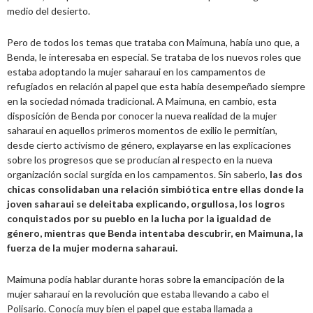
medio del desierto.
Pero de todos los temas que trataba con Maimuna, había uno que, a
Benda, le interesaba en especial. Se trataba de los nuevos roles que
estaba adoptando la mujer saharaui en los campamentos de
refugiados en relación al papel que esta había desempeñado siempre
en la sociedad nómada tradicional. A Maimuna, en cambio, esta
disposición de Benda por conocer la nueva realidad de la mujer
saharaui en aquellos primeros momentos de exilio le permitían,
desde cierto activismo de género, explayarse en las explicaciones
sobre los progresos que se producían al respecto en la nueva
organización social surgida en los campamentos. Sin saberlo,
las dos
chicas consolidaban una relación simbiótica entre ellas donde la
joven saharaui se deleitaba explicando, orgullosa, los logros
conquistados por su pueblo en la lucha por la igualdad de
género, mientras que Benda intentaba descubrir, en Maimuna, la
fuerza de la mujer moderna saharaui.
Maimuna podía hablar durante horas sobre la emancipación de la
mujer saharaui en la revolución que estaba llevando a cabo el
Polisario. Conocía muy bien el papel que estaba llamada a