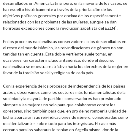
desarrollados en América Latina, pero, en la mayoría de los casos, se
ha resuelto históricamente a través de la priorización de los
objetivos políticos generales por encima de los específicamente
relacionados con los problemas de las mujeres, aunque se dan
1
honrosas excepciones como la revolución zapatista del EZLN
.
En los procesos nacionalistas conservadores o los desarrollados en
el resto del mundo islámico, las reivindicaciones de género no son
tenidas tan en cuenta. Esta doble vertiente suele tomar, en
ocasiones, un carácter incluso antagónico, donde el discurso
nacionalista se muestra restrictivo hacia los derechos de la mujer en
favor de la tradición social y religiosa de cada país.
Con la experiencia de los procesos de independencia de los países
árabes, observamos cómo los sectores más fundamentalistas de la
sociedad y la mayoría de partidos conservadores han presionado
siempre a las mujeres no solo para que colaboraran contra los
opresores, sino también para que, en pro de no romper la unidad de
lucha, aparcaran sus reivindicaciones de género, consideradas como
occidentalizantes sobre todo para los integristas. El caso más
cercano para los saharauis lo tenían en Argelia mismo, donde la