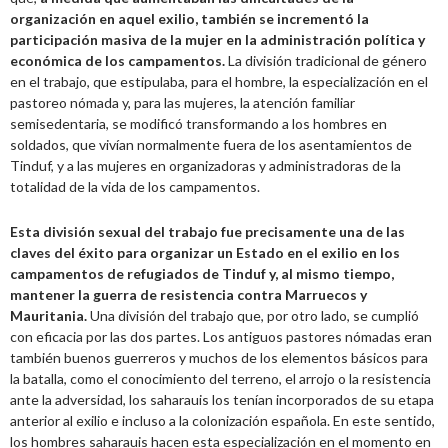
organización en aquel exilio, también se incrementó la
participación masiva de la mujer en la administración política y
económica de los campamentos.
La división tradicional de género
en el trabajo, que estipulaba, para el hombre, la especialización en el
pastoreo nómada y, para las mujeres, la atención familiar
semisedentaria, se modificó transformando a los hombres en
soldados, que vivían normalmente fuera de los asentamientos de
Tinduf, y a las mujeres en organizadoras y administradoras de la
totalidad de la vida de los campamentos.
Esta división sexual del trabajo fue precisamente una de las
claves del éxito para organizar un Estado en el exilio en los
campamentos de refugiados de Tinduf y, al mismo tiempo,
mantener la guerra de resistencia contra Marruecos y
Mauritania.
Una división del trabajo que, por otro lado, se cumplió
con eficacia por las dos partes. Los antiguos pastores nómadas eran
también buenos guerreros y muchos de los elementos básicos para
la batalla, como el conocimiento del terreno, el arrojo o la resistencia
ante la adversidad, los saharauis los tenían incorporados de su etapa
anterior al exilio e incluso a la colonización española. En este sentido,
los hombres saharauis hacen esta especialización en el momento en