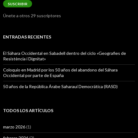
email
SUSCRIBIR
Únete a otros 29 suscriptores
ENTRADAS RECIENTES
El Sáhara Occidental en Sabadell dentro del ciclo «Geografies de
Resistència i Dignitat»
Coloquio en Madrid por los 50 años del abandono del Sáhara
Occidental por parte de España
50 años de la República Árabe Saharaui Democrática (RASD)
TODOS LOS ARTÍCULOS
marzo 2026
(1)
febrero 2026
(2)