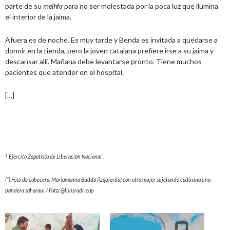
parte de su
melhfa
para no ser molestada por la poca luz que ilumina
el interior de la jaima.
Afuera es de noche. Es muy tarde y Benda es invitada a quedarse a
dormir en la tienda, pero la joven catalana prefiere irse a su jaima y
descansar allí. Mañana debe levantarse pronto. Tiene muchos
pacientes que atender en el hospital.
[…]
1
Ejército Zapatista de Liberación Nacional.
(*) Foto de cabecera: Mariamanna Budda (izquierda) con otra mujer sujetando cada una una
bandera saharaui / Foto: @lluisrodricap