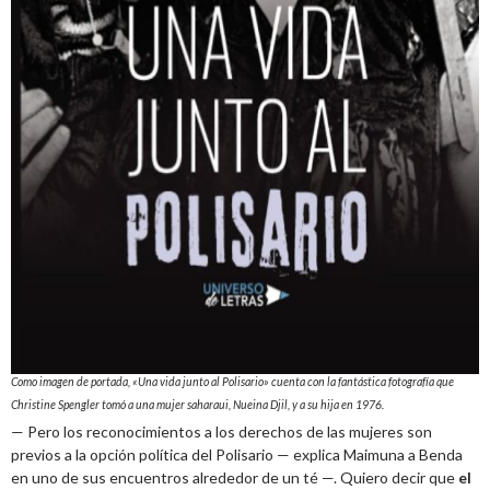
Como imagen de portada, «Una vida junto al Polisario» cuenta con la fantástica fotografía que
Christine Spengler tomó a una mujer saharaui, Nueina Djil, y a su hija en 1976.
— Pero los reconocimientos a los derechos de las mujeres son
previos a la opción política del Polisario — explica Maimuna a Benda
en uno de sus encuentros alrededor de un té —. Quiero decir que
el