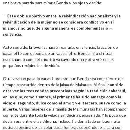
una breve parada para mirar a Benda a los ojos y decirle:
—
Este doble objetivo entre la reivindicación nacionalista y la
reivindicación de la mujer no se considera conflictivo en sí
mismo, sino que, de alguna manera, es complementario
—
sentencia.
Acto seguido, la joven saharaui reanuda, en silencio, la acción de
pasar el té con espuma de un vaso a otro. Benda mira el ritual
escuchando cómo el chorrito va cayendo una y otra vez en los
pequeños recipientes de vidrio.
Otra vez han pasado varias horas sin que Benda sea consciente del
tiempo trascurrido dentro de la jaima de Maimuna. Al final,
han sido
otra vez las tres rondas preceptivas según la tradición saharaui,
en las que, como siempre, el primer té ha sido amargo como la
vida; el segundo, dulce como el amor; y el tercero, suave como la
muerte.
Varias mujeres de la familia de Maimuna las han acompañado
con el té durante toda la velada sin decir a penas nada. Y lo poco que
decían era entre ellas. Alguna, incluso, ha dormitado un buen rato
estirada encima de las coloridas alfombras cubriéndose la cara con