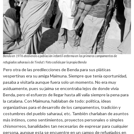
Benda en 1976 atediendo a población infantil enferma en los primeros campamentos de
refugiados saharauis de Tinduf / Foto cedida por la propia Benda
Pero otra de las predilecciones de Benda para sus pláticas
vespertinas era su amiga Maimuna. Siempre que tenía oportunidad,
pasaba a visitarla aunque fuera solo un momento. No era muy
asiduamente, pues su jaima se encontraba lejos de donde vivía
Benda, pero el esfuerzo de llegar hasta allí valía siempre la pena para
la catalana. Con Maimuna, hablaban de todo: política, ideas
organizativas para el desarrollo de los campamentos, tradición y
costumbres del pueblo saharaui, etc. También charlaban de asuntos
más íntimos, como sentimientos, proyectos personales o simples
chismorreos, banalidades tan necesarias de expresar para cualquier
persona, aunque esta se encuentre en un campo de refugiados en