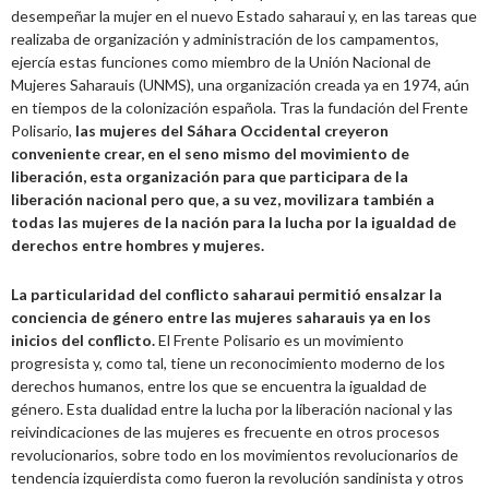
desempeñar la mujer en el nuevo Estado saharaui y, en las tareas que
realizaba de organización y administración de los campamentos,
ejercía estas funciones como miembro de la Unión Nacional de
Mujeres Saharauis (UNMS), una organización creada ya en 1974, aún
en tiempos de la colonización española. Tras la fundación del Frente
Polisario,
las mujeres del Sáhara Occidental creyeron
conveniente crear, en el seno mismo del movimiento de
liberación, esta organización para que participara de la
liberación nacional pero que, a su vez, movilizara también a
todas las mujeres de la nación para la lucha por la igualdad de
derechos entre hombres y mujeres.
La particularidad del conflicto saharaui permitió ensalzar la
conciencia de género entre las mujeres saharauis ya en los
inicios del conflicto.
El Frente Polisario es un movimiento
progresista y, como tal, tiene un reconocimiento moderno de los
derechos humanos, entre los que se encuentra la igualdad de
género. Esta dualidad entre la lucha por la liberación nacional y las
reivindicaciones de las mujeres es frecuente en otros procesos
revolucionarios, sobre todo en los movimientos revolucionarios de
tendencia izquierdista como fueron la revolución sandinista y otros