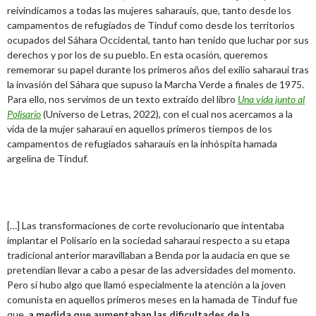
reivindicamos a todas las mujeres saharauis, que, tanto desde los
campamentos de refugiados de Tinduf como desde los territorios
ocupados del Sáhara Occidental, tanto han tenido que luchar por sus
derechos y por los de su pueblo. En esta ocasión, queremos
rememorar su papel durante los primeros años del exilio saharaui tras
la invasión del Sáhara que supuso la Marcha Verde a finales de 1975.
Para ello, nos servimos de un texto extraído del libro
Una vida junto al
Polisario
(Universo de Letras, 2022), con el cual nos acercamos a la
vida de la mujer saharaui en aquellos primeros tiempos de los
campamentos de refugiados saharauis en la inhóspita hamada
argelina de Tinduf.
[…] Las transformaciones de corte revolucionario que intentaba
implantar el Polisario en la sociedad saharaui respecto a su etapa
tradicional anterior maravillaban a Benda por la audacia en que se
pretendían llevar a cabo a pesar de las adversidades del momento.
Pero si hubo algo que llamó especialmente la atención a la joven
comunista en aquellos primeros meses en la hamada de Tinduf fue
que,
a medida que aumentaban las dificultades de la