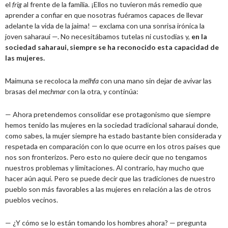
el
frig
al frente de la familia. ¡Ellos no tuvieron más remedio que
aprender a confiar en que nosotras fuéramos capaces de llevar
adelante la vida de la jaima! — exclama con una sonrisa irónica la
joven saharaui —. No necesitábamos tutelas ni custodias y,
en la
sociedad saharaui, siempre se ha reconocido esta capacidad de
las mujeres.
Maimuna se recoloca la
melhfa
con una mano sin dejar de avivar las
brasas del
mechmar
con la otra, y continúa:
— Ahora pretendemos consolidar ese protagonismo que siempre
hemos tenido las mujeres en la sociedad tradicional saharaui donde,
como sabes, la mujer siempre ha estado bastante bien considerada y
respetada en comparación con lo que ocurre en los otros países que
nos son fronterizos. Pero esto no quiere decir que no tengamos
nuestros problemas y limitaciones. Al contrario, hay mucho que
hacer aún aquí. Pero se puede decir que las tradiciones de nuestro
pueblo son más favorables a las mujeres en relación a las de otros
pueblos vecinos.
— ¿Y cómo se lo están tomando los hombres ahora? — pregunta