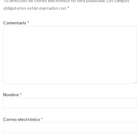
Tu dirección de correo electrónico no será publicada.
Los campos
obligatorios están marcados con
*
Comentario
*
Nombre
*
Correo electrónico
*