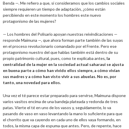
Benda —. Me refiero a que, si consideramos que los cambios sociales
siempre requieren un tiempo de adaptación, ¿cómo están
percibiendo en este momento los hombres este nuevo
protagonismo de las mujeres?
— Los hombres del Polisario apoyan nuestras reivindicaciones —
responde Maimuna —, que ahora forman parte también de las suyas
en el proceso revolucionario comandado por el Frente. Pero ese
protagonismo nuestro del que hablas también está dentro de su
propio patrimonio cultural, pues, como te explicaba antes,
la
centralidad de la mujer en la sociedad actual saharaui se ajusta
en buena parte a cómo han vivido ellos siempre, a cómo vivían
sus madres y a cómo han visto vivir a sus abuelas. No es, por
tanto, una novedad para ellos.
Una vez el té parece estar preparado para servirse, Maimuna dispone
varios vasitos encima de una bandeja plateada y redonda de tres
patas. Vierte el té en uno de los vasos y, seguidamente, lo va
pasando de vaso en vaso levantando la mano lo suficiente para que
el chorrito que va cayendo en cada uno de ellos vaya formando, en
todos, la misma capa de espuma que antes. Pero, de repente, hace