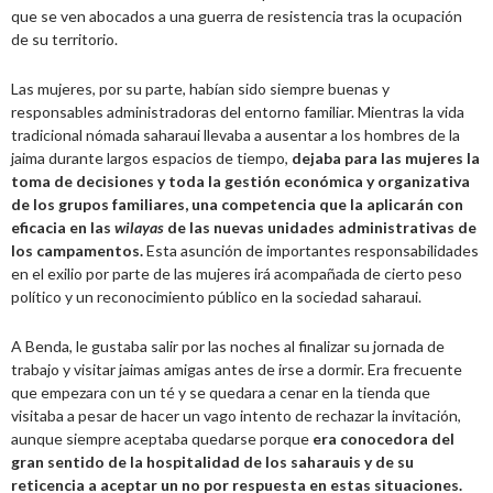
que se ven abocados a una guerra de resistencia tras la ocupación
de su territorio.
Las mujeres, por su parte, habían sido siempre buenas y
responsables administradoras del entorno familiar. Mientras la vida
tradicional nómada saharaui llevaba a ausentar a los hombres de la
jaima durante largos espacios de tiempo,
dejaba para las mujeres la
toma de decisiones y toda la gestión económica y organizativa
de los grupos familiares, una competencia que la aplicarán con
eficacia en las
wilayas
de las nuevas unidades administrativas de
los campamentos.
Esta asunción de importantes responsabilidades
en el exilio por parte de las mujeres irá acompañada de cierto peso
político y un reconocimiento público en la sociedad saharaui.
A Benda, le gustaba salir por las noches al finalizar su jornada de
trabajo y visitar jaimas amigas antes de irse a dormir. Era frecuente
que empezara con un té y se quedara a cenar en la tienda que
visitaba a pesar de hacer un vago intento de rechazar la invitación,
aunque siempre aceptaba quedarse porque
era conocedora del
gran sentido de la hospitalidad de los saharauis y de su
reticencia a aceptar un no por respuesta en estas situaciones.