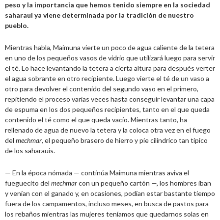
peso y la importancia que hemos tenido siempre en la sociedad
saharaui ya viene determinada por la tradición de nuestro
pueblo.
Mientras habla, Maimuna vierte un poco de agua caliente de la tetera
en uno de los pequeños vasos de vidrio que utilizará luego para servir
el té. Lo hace levantando la tetera a cierta altura para después verter
el agua sobrante en otro recipiente. Luego vierte el té de un vaso a
otro para devolver el contenido del segundo vaso en el primero,
repitiendo el proceso varias veces hasta conseguir levantar una capa
de espuma en los dos pequeños recipientes, tanto en el que queda
contenido el té como el que queda vacío. Mientras tanto, ha
rellenado de agua de nuevo la tetera y la coloca otra vez en el fuego
del
mechmar
, el pequeño brasero de hierro y pie cilíndrico tan típico
de los saharauis.
— En la época nómada — continúa Maimuna mientras aviva el
fueguecito del
mechmar
con un pequeño cartón —, los hombres iban
y venían con el ganado y, en ocasiones, podían estar bastante tiempo
fuera de los campamentos, incluso meses, en busca de pastos para
los rebaños mientras las mujeres teníamos que quedarnos solas en