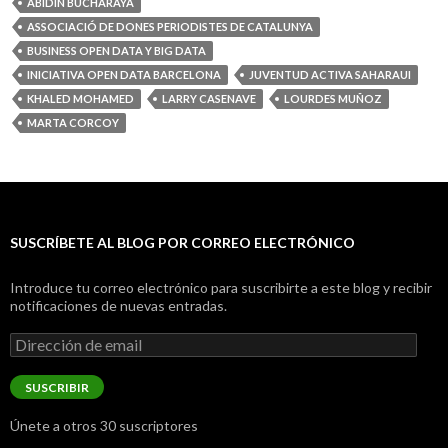
ABIDIN BUCHARAYA
ASSOCIACIÓ DE DONES PERIODISTES DE CATALUNYA
BUSINESS OPEN DATA Y BIG DATA
INICIATIVA OPEN DATA BARCELONA
JUVENTUD ACTIVA SAHARAUI
KHALED MOHAMED
LARRY CASENAVE
LOURDES MUÑOZ
MARTA CORCOY
SUSCRÍBETE AL BLOG POR CORREO ELECTRÓNICO
Introduce tu correo electrónico para suscribirte a este blog y recibir
notificaciones de nuevas entradas.
Dirección
de
email
SUSCRIBIR
Únete a otros 30 suscriptores