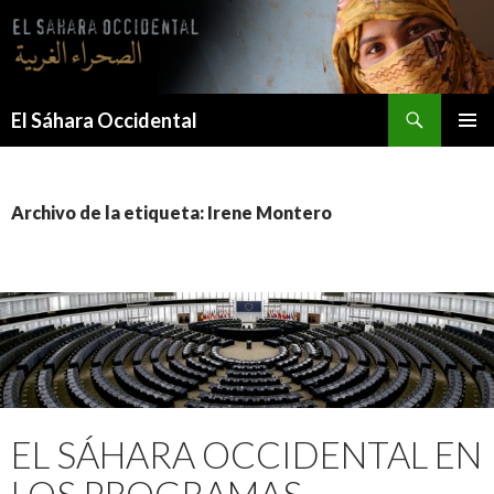
Saltar
al
contenido
Buscar
El Sáhara Occidental
MENÚ
PRINCI
Archivo de la etiqueta: Irene Montero
EL SÁHARA OCCIDENTAL EN