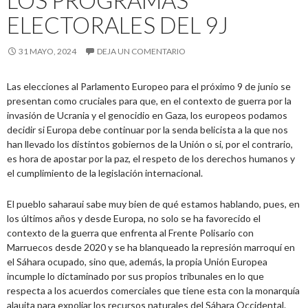
LOS PROGRAMAS
ELECTORALES DEL 9J
31 MAYO, 2024
DEJA UN COMENTARIO
Las elecciones al Parlamento Europeo para el próximo 9 de junio se
presentan como cruciales para que, en el contexto de guerra por la
invasión de Ucrania y el genocidio en Gaza, los europeos podamos
decidir si Europa debe continuar por la senda belicista a la que nos
han llevado los distintos gobiernos de la Unión o si, por el contrario,
es hora de apostar por la paz, el respeto de los derechos humanos y
el cumplimiento de la legislación internacional.
El pueblo saharaui sabe muy bien de qué estamos hablando, pues, en
los últimos años y desde Europa, no solo se ha favorecido el
contexto de la guerra que enfrenta al Frente Polisario con
Marruecos desde 2020 y se ha blanqueado la represión marroquí en
el Sáhara ocupado, sino que, además, la propia Unión Europea
incumple lo dictaminado por sus propios tribunales en lo que
respecta a los acuerdos comerciales que tiene esta con la monarquía
alauita para expoliar los recursos naturales del Sáhara Occidental.