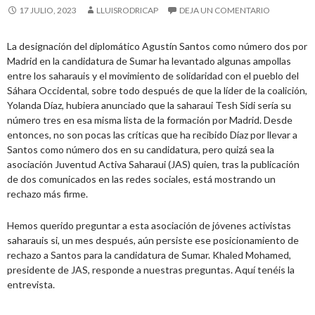
17 JULIO, 2023
LLUISRODRICAP
DEJA UN COMENTARIO
La designación del diplomático Agustín Santos como número dos por
Madrid en la candidatura de Sumar ha levantado algunas ampollas
entre los saharauis y el movimiento de solidaridad con el pueblo del
Sáhara Occidental, sobre todo después de que la líder de la coalición,
Yolanda Díaz, hubiera anunciado que la saharaui Tesh Sidi sería su
número tres en esa misma lista de la formación por Madrid. Desde
entonces, no son pocas las críticas que ha recibido Díaz por llevar a
Santos como número dos en su candidatura, pero quizá sea la
asociación Juventud Activa Saharaui (JAS) quien, tras la publicación
de dos comunicados en las redes sociales, está mostrando un
rechazo más firme.
Hemos querido preguntar a esta asociación de jóvenes activistas
saharauis si, un mes después, aún persiste ese posicionamiento de
rechazo a Santos para la candidatura de Sumar. Khaled Mohamed,
presidente de JAS, responde a nuestras preguntas. Aquí tenéis la
entrevista.