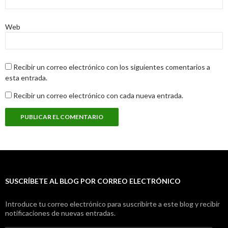
Web
Recibir un correo electrónico con los siguientes comentarios a
esta entrada.
Recibir un correo electrónico con cada nueva entrada.
SUSCRÍBETE AL BLOG POR CORREO ELECTRÓNICO
Introduce tu correo electrónico para suscribirte a este blog y recibir
notificaciones de nuevas entradas.