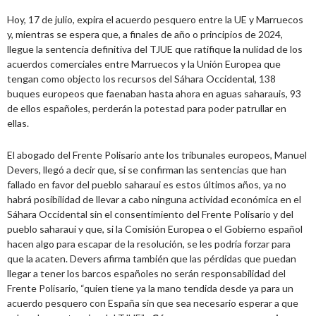
Hoy, 17 de julio, expira el acuerdo pesquero entre la UE y Marruecos
y, mientras se espera que, a finales de año o principios de 2024,
llegue la sentencia definitiva del TJUE que ratifique la nulidad de los
acuerdos comerciales entre Marruecos y la Unión Europea que
tengan como objecto los recursos del Sáhara Occidental, 138
buques europeos que faenaban hasta ahora en aguas saharauis, 93
de ellos españoles, perderán la potestad para poder patrullar en
ellas.
El abogado del Frente Polisario ante los tribunales europeos, Manuel
Devers, llegó a decir que, si se confirman las sentencias que han
fallado en favor del pueblo saharaui es estos últimos años, ya no
habrá posibilidad de llevar a cabo ninguna actividad económica en el
Sáhara Occidental sin el consentimiento del Frente Polisario y del
pueblo saharaui y que, si la Comisión Europea o el Gobierno español
hacen algo para escapar de la resolución, se les podría forzar para
que la acaten. Devers afirma también que las pérdidas que puedan
llegar a tener los barcos españoles no serán responsabilidad del
Frente Polisario, “quien tiene ya la mano tendida desde ya para un
acuerdo pesquero con España sin que sea necesario esperar a que