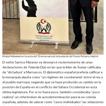
Khaled Mohamed en los actos del 50 aniversario de la fundación del Frente Polisario, Madrid.
El señor Santos Maraver se desmarcó recientemente de unas
declaraciones de Yolanda Díaz en las que la líder de Sumar calificaba
de “dictadura” a Marruecos. El diplomático español prefería calificar a
la monarquía alauita como “un régimen de cosoberanía” entre el rey y
el pueblo marroquí, negando que se haya producido un cambio en la
posición de España en el conflicto del Sáhara Occidental en esta
última legislatura. Por si no fuera poco, también consideraba “poco
realista” un referéndum de autodeterminación para la ex colonia
española, además de valorar como “casos individuales” las violaciones