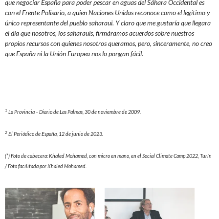
que negociar España para poder pescar en aguas del Sáhara Occidental es
con el Frente Polisario, a quien Naciones Unidas reconoce como el legítimo y
único representante del pueblo saharaui. Y claro que me gustaría que llegara
el día que nosotros, los saharauis, firmáramos acuerdos sobre nuestros
propios recursos con quienes nosotros queramos, pero, sinceramente, no creo
que España ni la Unión Europea nos lo pongan fácil.
1
La Provincia – Diario de Las Palmas, 30 de noviembre de 2009.
2
El Periódico de España, 12 de junio de 2023.
(*) Foto de cabecera: Khaled Mohamed, con micro en mano, en el Social Climate Camp 2022, Turín
/ Foto facilitada por Khaled Mohamed.