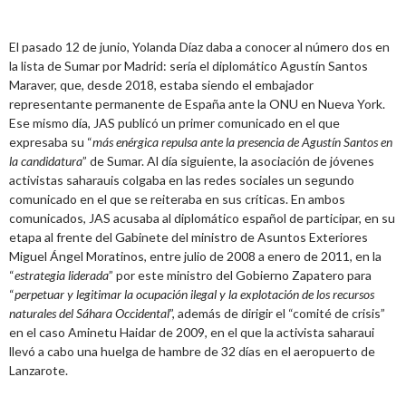
El pasado 12 de junio, Yolanda Díaz daba a conocer al número dos en
la lista de Sumar por Madrid: sería el diplomático Agustín Santos
Maraver, que, desde 2018, estaba siendo el embajador
representante permanente de España ante la ONU en Nueva York.
Ese mismo día, JAS publicó un primer comunicado en el que
expresaba su “
más enérgica repulsa ante la presencia de Agustín Santos en
la candidatura
” de Sumar. Al día siguiente, la asociación de jóvenes
activistas saharauis colgaba en las redes sociales un segundo
comunicado en el que se reiteraba en sus críticas. En ambos
comunicados, JAS acusaba al diplomático español de participar, en su
etapa al frente del Gabinete del ministro de Asuntos Exteriores
Miguel Ángel Moratinos, entre julio de 2008 a enero de 2011, en la
“
estrategia liderada
” por este ministro del Gobierno Zapatero para
“
perpetuar y legitimar la ocupación ilegal y la explotación de los recursos
naturales del Sáhara Occidental
”, además de dirigir el “comité de crisis”
en el caso Aminetu Haidar de 2009, en el que la activista saharaui
llevó a cabo una huelga de hambre de 32 días en el aeropuerto de
Lanzarote.