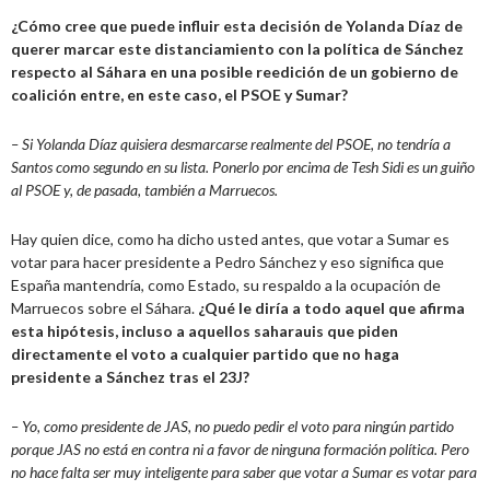
¿Cómo cree que puede influir esta decisión de Yolanda Díaz de
querer marcar este distanciamiento con la política de Sánchez
respecto al Sáhara en una posible reedición de un gobierno de
coalición entre, en este caso, el PSOE y Sumar?
– Si Yolanda Díaz quisiera desmarcarse realmente del PSOE, no tendría a
Santos como segundo en su lista. Ponerlo por encima de Tesh Sidi es un guiño
al PSOE y, de pasada, también a Marruecos.
Hay quien dice, como ha dicho usted antes, que votar a Sumar es
votar para hacer presidente a Pedro Sánchez y eso significa que
España mantendría, como Estado, su respaldo a la ocupación de
Marruecos sobre el Sáhara.
¿Qué le diría a todo aquel que afirma
esta hipótesis, incluso a aquellos saharauis que piden
directamente el voto a cualquier partido que no haga
presidente a Sánchez tras el 23J?
– Yo, como presidente de JAS, no puedo pedir el voto para ningún partido
porque JAS no está en contra ni a favor de ninguna formación política. Pero
no hace falta ser muy inteligente para saber que votar a Sumar es votar para