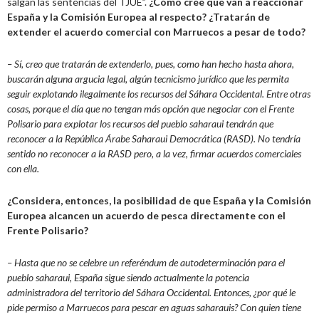
salgan las sentencias del TJUE”.
¿Cómo cree que van a reaccionar
España y la Comisión Europea al respecto? ¿Tratarán de
extender el acuerdo comercial con Marruecos a pesar de todo?
– Sí, creo que tratarán de extenderlo, pues, como han hecho hasta ahora,
buscarán alguna argucia legal, algún tecnicismo jurídico que les permita
seguir explotando ilegalmente los recursos del Sáhara Occidental. Entre otras
cosas, porque el día que no tengan más opción que negociar con el Frente
Polisario para explotar los recursos del pueblo saharaui tendrán que
reconocer a la República Árabe Saharaui Democrática (RASD). No tendría
sentido no reconocer a la RASD pero, a la vez, firmar acuerdos comerciales
con ella.
¿Considera, entonces, la posibilidad de que España y la Comisión
Europea alcancen un acuerdo de pesca directamente con el
Frente Polisario?
– Hasta que no se celebre un referéndum de autodeterminación para el
pueblo saharaui, España sigue siendo actualmente la potencia
administradora del territorio del Sáhara Occidental. Entonces, ¿por qué le
pide permiso a Marruecos para pescar en aguas saharauis? Con quien tiene