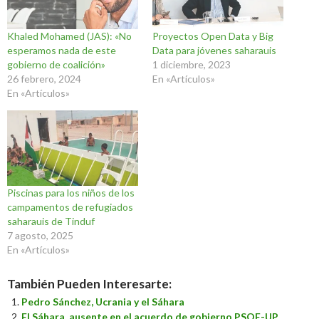
Khaled Mohamed (JAS): «No
Proyectos Open Data y Big
esperamos nada de este
Data para jóvenes saharauis
gobierno de coalición»
1 diciembre, 2023
26 febrero, 2024
En «Artículos»
En «Artículos»
Piscinas para los niños de los
campamentos de refugiados
saharauis de Tinduf
7 agosto, 2025
En «Artículos»
También Pueden Interesarte:
Pedro Sánchez, Ucrania y el Sáhara
El Sáhara, ausente en el acuerdo de gobierno PSOE-UP