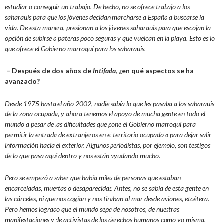
estudiar o conseguir un trabajo. De hecho, no se ofrece trabajo a los
saharauis para que los jóvenes decidan marcharse a España a buscarse la
vida. De esta manera, presionan a los jóvenes saharauis para que escojan la
opción de subirse a pateras poco seguras y que vuelcan en la playa. Esto es lo
que ofrece el Gobierno marroquí para los saharauis.
– Después de dos años de
Intifada
, ¿en qué aspectos se ha
avanzado?
Desde 1975 hasta el año 2002, nadie sabía lo que les pasaba a los saharauis
de la zona ocupada, y ahora tenemos el apoyo de mucha gente en todo el
mundo a pesar de las dificultades que pone el Gobierno marroquí para
permitir la entrada de extranjeros en el territorio ocupado o para dejar salir
información hacia el exterior. Algunos periodistas, por ejemplo, son testigos
de lo que pasa aquí dentro y nos están ayudando mucho.
Pero se empezó a saber que había miles de personas que estaban
encarceladas, muertas o desaparecidas. Antes, no se sabía de esta gente en
las cárceles, ni que nos cogían y nos tiraban al mar desde aviones, etcétera.
Pero hemos logrado que el mundo sepa de nosotros, de nuestras
manifestaciones y de activistas de los derechos humanos como yo misma,