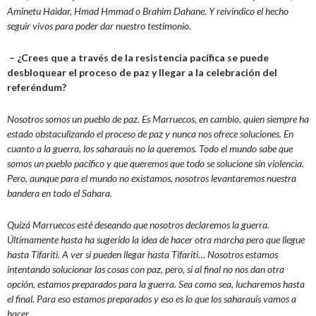
Aminetu Haidar, Hmad Hmmad o Brahim Dahane. Y reivindico el hecho
seguir vivos para poder dar nuestro testimonio.
– ¿Crees que a través de la resistencia pacífica se puede
desbloquear el proceso de paz y llegar a la celebración del
referéndum?
Nosotros somos un pueblo de paz. Es Marruecos, en cambio, quien siempre ha
estado obstaculizando el proceso de paz y nunca nos ofrece soluciones. En
cuanto a la guerra, los saharauis no la queremos. Todo el mundo sabe que
somos un pueblo pacífico y que queremos que todo se solucione sin violencia.
Pero, aunque para el mundo no existamos, nosotros levantaremos nuestra
bandera en todo el Sahara.
Quizá Marruecos esté deseando que nosotros declaremos la guerra.
Últimamente hasta ha sugerido la idea de hacer otra marcha pero que llegue
hasta Tifariti. A ver si pueden llegar hasta Tifariti… Nosotros estamos
intentando solucionar las cosas con paz, pero, si al final no nos dan otra
opción, estamos preparados para la guerra. Sea como sea, lucharemos hasta
el final. Para eso estamos preparados y eso es lo que los saharauis vamos a
hacer.