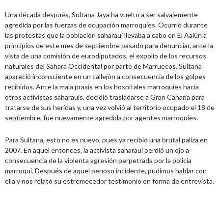
Una década después, Sultana Jaya ha vuelto a ser salvajemente
agredida por las fuerzas de ocupación marroquíes. Ocurrió durante
las protestas que la población saharaui llevaba a cabo en El Aaiún a
principios de este mes de septiembre pasado para denunciar, ante la
vista de una comisión de eurodiputados, el expolio de los recursos
naturales del Sahara Occidental por parte de Marruecos. Sultana
apareció inconsciente en un callejón a consecuencia de los golpes
recibidos. Ante la mala praxis en los hospitales marroquíes hacia
otros activistas saharauis, decidió trasladarse a Gran Canaria para
tratarse de sus heridas y, una vez volvió al territorio ocupado el 18 de
septiembre, fue nuevamente agredida por agentes marroquíes.
Para Sultana, esto no es nuevo, pues ya recibió una brutal paliza en
2007. En aquel entonces, la activista saharaui perdió un ojo a
consecuencia de la violenta agresión perpetrada por la policía
marroquí. Después de aquel penoso incidente, pudimos hablar con
ella y nos relató su estremecedor testimonio en forma de entrevista.