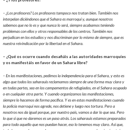
– ¿Los profesores? Los profesores tampoco nos tratan bien. También nos
interpelan diciéndonos que el Sahara es marroquí y, aunque nosotros
sabemos que no lo es y que nunca lo será, siempre acabamos teniendo
problemas con ellos y otros responsables de los centros. También nos
perjudican en los estudios y nos discriminan por lo mismo de siempre, que es
nuestra reivindicación por la libertad en el Sahara.
– ¿Qué os ocurre cuando desafiáis a las autoridades marroquíes
y os manifestáis en favor de un Sahara libre?
– En las manifestaciones, pedimos la independencia para el Sahara, y esto es
algo que todos los saharauis reclamamos siempre de una forma muy clara y
en todas partes, sea en los campamentos de refugiados, en el Sahara ocupado
o en cualquier otra parte. Y cuando organizamos las manifestaciones,
siempre lo hacemos de forma pacífica. Y es en estas manifestaciones cuando
la policía marroquí nos agrede, nos detiene y luego nos tortura. Pero a
nosotros nos da igual porque, por nuestro país, vamos a dar lo que sea. Pero
lo que sí que no daremos es un paso atrás. Los saharauis estamos preparados
para todo aquello que nos puedan hacer, eso lo tenemos muy claro. Así que,