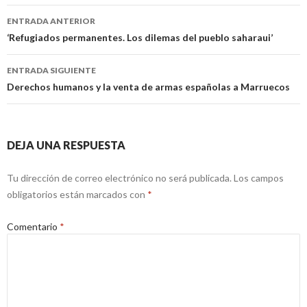
Navegación
ENTRADA ANTERIOR
de
‘Refugiados permanentes. Los dilemas del pueblo saharaui’
entradas
ENTRADA SIGUIENTE
Derechos humanos y la venta de armas españolas a Marruecos
DEJA UNA RESPUESTA
Tu dirección de correo electrónico no será publicada.
Los campos
obligatorios están marcados con
*
Comentario
*