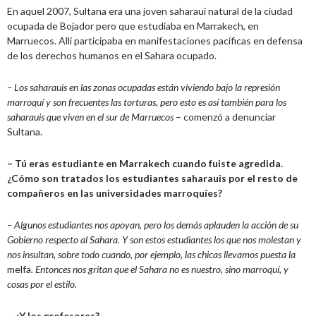
En aquel 2007, Sultana era una joven saharaui natural de la ciudad
ocupada de Bojador pero que estudiaba en Marrakech, en
Marruecos. Allí participaba en manifestaciones pacíficas en defensa
de los derechos humanos en el Sahara ocupado.
– Los saharauis en las zonas ocupadas están viviendo bajo la represión
marroquí y son frecuentes las torturas, pero esto es así también para los
saharauis que viven en el sur de Marruecos
– comenzó a denunciar
Sultana.
– Tú eras estudiante en Marrakech cuando fuiste agredida.
¿Cómo son tratados los estudiantes saharauis por el resto de
compañeros en las universidades marroquíes?
– Algunos estudiantes nos apoyan, pero los demás aplauden la acción de su
Gobierno respecto al Sahara. Y son estos estudiantes los que nos molestan y
nos insultan, sobre todo cuando, por ejemplo, las chicas llevamos puesta la
melfa
. Entonces nos gritan que el Sahara no es nuestro, sino marroquí, y
cosas por el estilo.
– ¿Y los profesores?