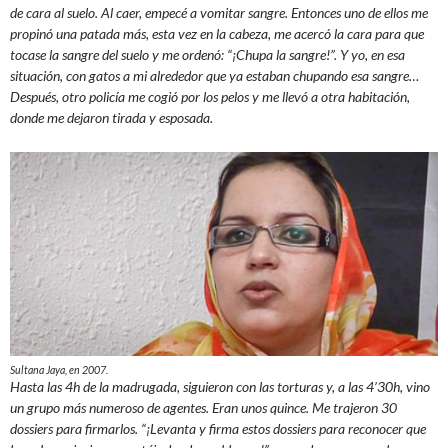
de cara al suelo. Al caer, empecé a vomitar sangre. Entonces uno de ellos me
propinó una patada más, esta vez en la cabeza, me acercó la cara para que
tocase la sangre del suelo y me ordenó: “¡Chupa la sangre!”. Y yo, en esa
situación, con gatos a mi alrededor que ya estaban chupando esa sangre…
Después, otro policía me cogió por los pelos y me llevó a otra habitación,
donde me dejaron tirada y esposada.
Sultana Jaya, en 2007.
Hasta las 4h de la madrugada, siguieron con las torturas y, a las 4’30h, vino
un grupo más numeroso de agentes. Eran unos quince. Me trajeron 30
dossiers para firmarlos. “¡Levanta y firma estos dossiers para reconocer que