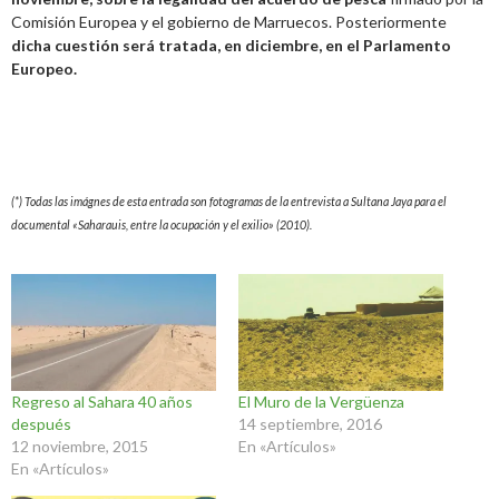
Comisión Europea y el gobierno de Marruecos. Posteriormente
dicha cuestión será tratada, en diciembre, en el Parlamento
Europeo.
(*) Todas las imágnes de esta entrada son fotogramas de la entrevista a Sultana Jaya para el
documental «Saharauis, entre la ocupación y el exilio» (2010).
Regreso al Sahara 40 años
El Muro de la Vergüenza
después
14 septiembre, 2016
12 noviembre, 2015
En «Artículos»
En «Artículos»