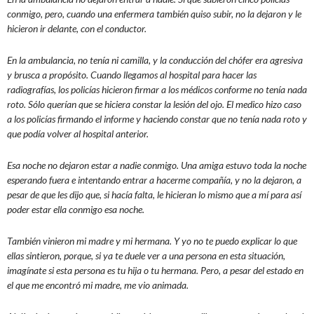
conmigo, pero, cuando una enfermera también quiso subir, no la dejaron y le
hicieron ir delante, con el conductor.
En la ambulancia, no tenía ni camilla, y la conducción del chófer era agresiva
y brusca a propósito. Cuando llegamos al hospital para hacer las
radiografías, los policías hicieron firmar a los médicos conforme no tenía nada
roto. Sólo querían que se hiciera constar la lesión del ojo. El medico hizo caso
a los policías firmando el informe y haciendo constar que no tenía nada roto y
que podía volver al hospital anterior.
Esa noche no dejaron estar a nadie conmigo. Una amiga estuvo toda la noche
esperando fuera e intentando entrar a hacerme compañía, y no la dejaron, a
pesar de que les dijo que, si hacía falta, le hicieran lo mismo que a mí para así
poder estar ella conmigo esa noche.
También vinieron mi madre y mi hermana. Y yo no te puedo explicar lo que
ellas sintieron, porque, si ya te duele ver a una persona en esta situación,
imagínate si esta persona es tu hija o tu hermana. Pero, a pesar del estado en
el que me encontró mi madre, me vio animada.