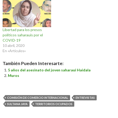
Libertad para los presos
políticos saharauis por el
COVID-19
10 abril, 2020
En «Artículos»
También Pueden Interesarte:
5 años del asesinato del joven saharaui Haidala
Muros
COMISIÓN DE COMERCIO INTERNACIONAL
ENTREVISTAS
SULTANA JAYA
TERRITORIOS OCUPADOS